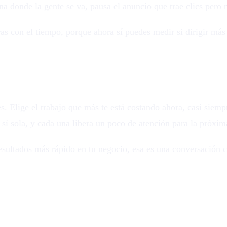
ina donde la gente se va, pausa el anuncio que trae clics pero 
as con el tiempo, porque ahora sí puedes medir si dirigir má
s. Elige el trabajo que más te está costando ahora, casi siemp
 sí sola, y cada una libera un poco de atención para la próxim
resultados más rápido en tu negocio, esa es una conversación 