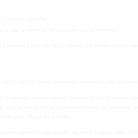
 y no a una plantilla.
al, y pasa la conversación en cuanto alguien responda.
a y empieza a depender de un sistema que trabaja mientras d
 pero te dice de dónde vendrán los clientes del mes que viene
, o entrando a cuatro tableros distintos de vez en cuando, cua
 reportes sencilla reúne los pocos números que importan, cont
corto cada semana en tu correo.
números honestos, cada semana, sin entrar a ningún lado. Una 