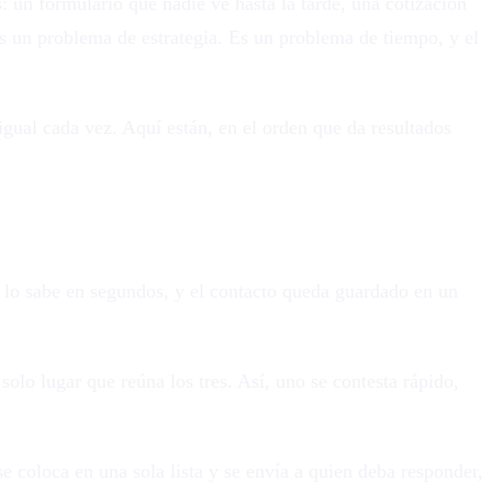
 un formulario que nadie ve hasta la tarde, una cotización
 un problema de estrategia. Es un problema de tiempo, y el
igual cada vez. Aquí están, en el orden que da resultados
a lo sabe en segundos, y el contacto queda guardado en un
lo lugar que reúna los tres. Así, uno se contesta rápido,
e coloca en una sola lista y se envía a quien deba responder,