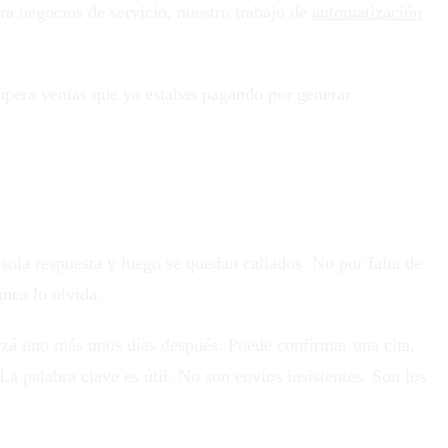
ra negocios de servicio, nuestro trabajo de
automatización
upera ventas que ya estabas pagando por generar.
sola respuesta y luego se quedan callados. No por falta de
nca lo olvida.
izá uno más unos días después. Puede confirmar una cita,
La palabra clave es útil. No son envíos insistentes. Son los