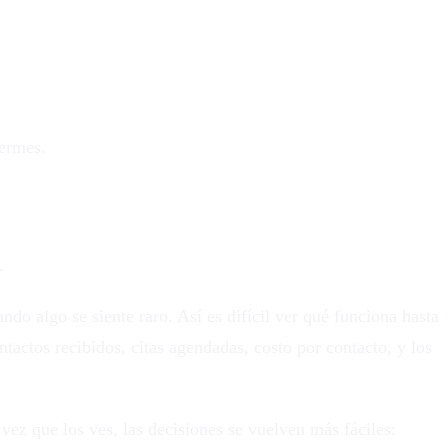
uermes.
.
ndo algo se siente raro. Así es difícil ver qué funciona hasta
actos recibidos, citas agendadas, costo por contacto, y los
vez que los ves, las decisiones se vuelven más fáciles: