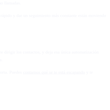
no llamadas.
s rápido y dar un seguimiento más constante están moviendo
re dirigir los contactos, y deja esa única automatización
a.
corta. Puedes
contarnos qué se te está escapando
y te