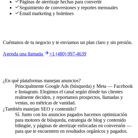
Páginas de aterrizaje hechas para convertir
Seguimiento de conversiones y reportes mensuales
Email marketing y boletines
¿Te interesa?
Cuéntanos de tu negocio y te enviamos un plan claro y sin presión.
Agenda una llamada
+1 (480) 997-4639
Preguntas frecuentes
¿En qué plataformas manejan anuncios?
Principalmente Google Ads (búsqueda) y Meta — Facebook
e Instagram. Elegimos el canal según dónde tus clientes
realmente deciden, y reportamos prospectos, llamadas y
ventas, no métricas de vanidad.
¿También manejan SEO y contenido?
Sí. Junto con los anuncios pagados hacemos optimización
para motores de búsqueda, estrategia de blog y contenido
bilingüe, y páginas de aterrizaje enfocadas en conversión —
para que te encuentren en resultados orgánicos y pagados.