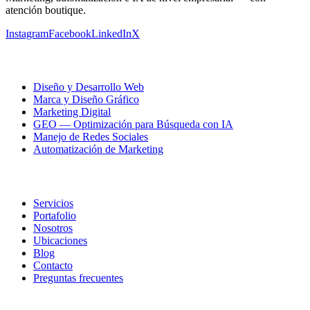
atención boutique.
Instagram
Facebook
LinkedIn
X
Nuestros servicios
Diseño y Desarrollo Web
Marca y Diseño Gráfico
Marketing Digital
GEO — Optimización para Búsqueda con IA
Manejo de Redes Sociales
Automatización de Marketing
R21
Servicios
Portafolio
Nosotros
Ubicaciones
Blog
Contacto
Preguntas frecuentes
Ubicaciones