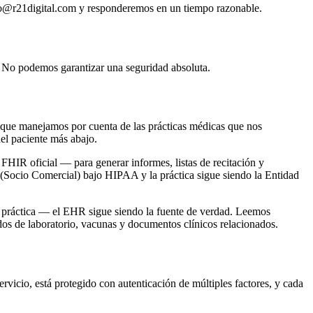
info@r21digital.com y responderemos en un tiempo razonable.
 No podemos garantizar una seguridad absoluta.
I) que manejamos por cuenta de las prácticas médicas que nos
del paciente más abajo.
FHIR oficial — para generar informes, listas de recitación y
Socio Comercial) bajo HIPAA y la práctica sigue siendo la Entidad
na práctica — el EHR sigue siendo la fuente de verdad. Leemos
ados de laboratorio, vacunas y documentos clínicos relacionados.
ervicio, está protegido con autenticación de múltiples factores, y cada