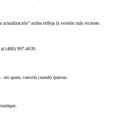
actualización” arriba refleja la versión más reciente.
 al (480) 997-4639.
— sin spam, cancela cuando quieras.
boutique.