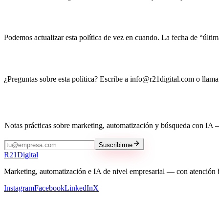
Cambios a esta política
Podemos actualizar esta política de vez en cuando. La fecha de “última 
Contacto
¿Preguntas sobre esta política? Escribe a info@r21digital.com o llama
Mantente al día
Notas prácticas sobre marketing, automatización y búsqueda con IA 
Suscribirme
R
21
Digital
Marketing, automatización e IA de nivel empresarial — con atención 
Instagram
Facebook
LinkedIn
X
Nuestros servicios