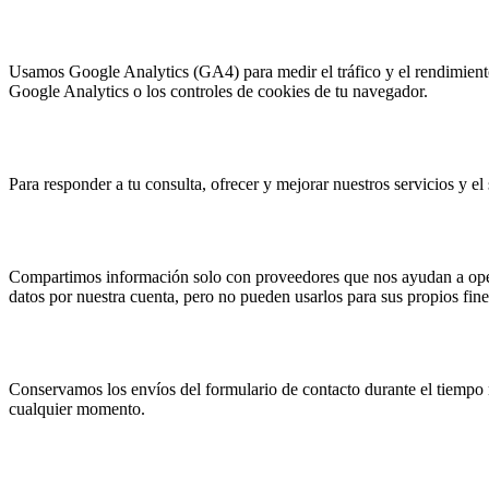
Cookies y analítica
Usamos Google Analytics (GA4) para medir el tráfico y el rendimiento
Google Analytics o los controles de cookies de tu navegador.
Cómo usamos tu información
Para responder a tu consulta, ofrecer y mejorar nuestros servicios y 
Cómo la compartimos
Compartimos información solo con proveedores que nos ayudan a opera
datos por nuestra cuenta, pero no pueden usarlos para sus propios fin
Conservación de datos
Conservamos los envíos del formulario de contacto durante el tiempo 
cualquier momento.
Tus derechos