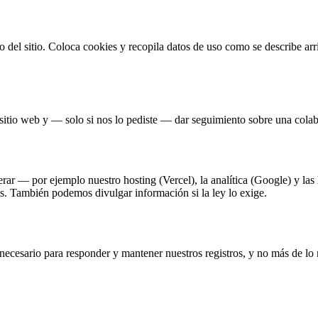
 del sitio. Coloca cookies y recopila datos de uso como se describe arr
el sitio web y — solo si nos lo pediste — dar seguimiento sobre una co
r — por ejemplo nuestro hosting (Vercel), la analítica (Google) y las
es. También podemos divulgar información si la ley lo exige.
necesario para responder y mantener nuestros registros, y no más de lo