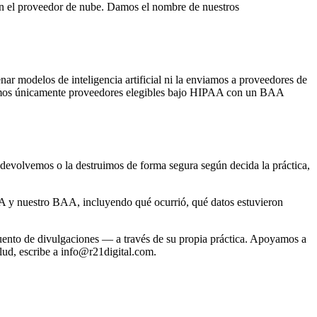
on el proveedor de nube. Damos el nombre de nuestros
r modelos de inteligencia artificial ni la enviamos a proveedores de
saríamos únicamente proveedores elegibles bajo HIPAA con un BAA
a devolvemos o la destruimos de forma segura según decida la práctica,
AA y nuestro BAA, incluyendo qué ocurrió, qué datos estuvieron
ento de divulgaciones — a través de su propia práctica. Apoyamos a
lud, escribe a info@r21digital.com.